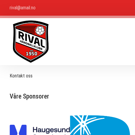
rival@amail.no
Kontakt oss
Våre Sponsorer