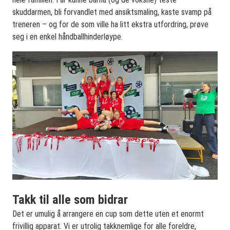
skuddarmen, bli forvandlet med ansiktsmaling, kaste svamp på
treneren – og for de som ville ha litt ekstra utfordring, prøve
seg i en enkel håndballhinderløype.
Takk til alle som bidrar
Det er umulig å arrangere en cup som dette uten et enormt
frivillig apparat. Vi er utrolig takknemlige for alle foreldre,