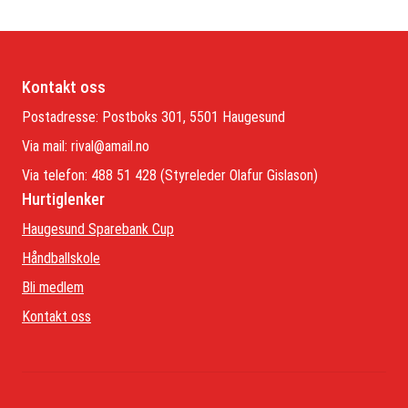
Kontakt oss
Postadresse: Postboks 301, 5501 Haugesund
Via mail:
rival@amail.no
Via telefon: 488 51 428 (Styreleder Olafur Gislason)
Hurtiglenker
Haugesund Sparebank Cup
Håndballskole
Bli medlem
Kontakt oss