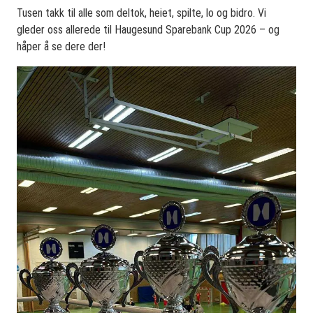
Tusen takk til alle som deltok, heiet, spilte, lo og bidro. Vi
gleder oss allerede til Haugesund Sparebank Cup 2026 – og
håper å se dere der!