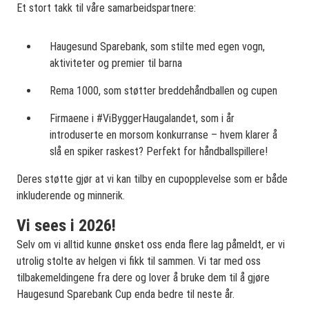
Et stort takk til våre samarbeidspartnere:
Haugesund Sparebank, som stilte med egen vogn,
aktiviteter og premier til barna
Rema 1000, som støtter breddehåndballen og cupen
Firmaene i #ViByggerHaugalandet, som i år
introduserte en morsom konkurranse – hvem klarer å
slå en spiker raskest? Perfekt for håndballspillere!
Deres støtte gjør at vi kan tilby en cupopplevelse som er både
inkluderende og minnerik.
Vi sees i 2026!
Selv om vi alltid kunne ønsket oss enda flere lag påmeldt, er vi
utrolig stolte av helgen vi fikk til sammen. Vi tar med oss
tilbakemeldingene fra dere og lover å bruke dem til å gjøre
Haugesund Sparebank Cup enda bedre til neste år.