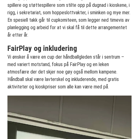
spillere og støttespillere som stilte opp på dugnad i kioskene, i
rigg, i sekretariat, som hoppeslottvakter, i sminken og mye mer.
En spesiell takk går til cupkomiteen, som legger ned timevis av
planlegging og arbeid for at vi skal få til dette arrangementet
år etter år.
FairPlay og inkludering
Vi ønsker å være en cup der håndballgleden står i sentrum –
med variert motstand, fokus på FairPlay og en leken
atmosfære der det skjer noe gøy også mellom kampene.
Håndball skal være lavterskel og inkluderende, med gratis
aktiviteter og kioskpriser som alle kan være med på.