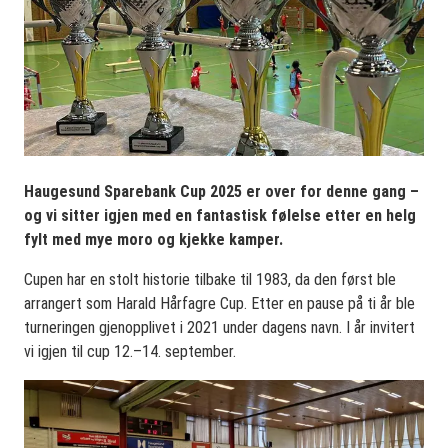
Haugesund Sparebank Cup 2025 er over for denne gang –
og vi sitter igjen med en fantastisk følelse etter en helg
fylt med mye moro og kjekke kamper.
Cupen har en stolt historie tilbake til 1983, da den først ble
arrangert som Harald Hårfagre Cup. Etter en pause på ti år ble
turneringen gjenopplivet i 2021 under dagens navn. I år invitert
vi igjen til cup 12.–14. september.