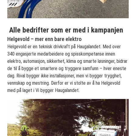
Alle bedrifter som er med i kampanjen
Helgevold – mer enn bare elektro
Helgevold er en teknisk drivkraft på Haugalandet. Med over
340 engasjerte medarbeidere og spisskompetanse innen
elektro, automasjon, sikkerhet, klima og smarte løsninger, bidrar
de til å bygge et smartere og tryggere samfunn – hver eneste
dag. Rival bygger ikke installasjoner, men vi bygger trygghet,
vennskap og mestring. Derfor er vi stolte av å ha Helgevold
med på laget i Vi bygger Haugalandet.