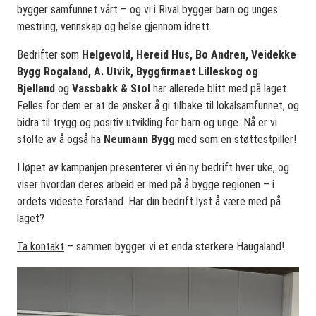
bygger samfunnet vårt – og vi i Rival bygger barn og unges
mestring, vennskap og helse gjennom idrett.
Bedrifter som
Helgevold, Hereid Hus, Bo Andren, Veidekke
Bygg Rogaland, A. Utvik, Byggfirmaet Lilleskog og
Bjelland
og
Vassbakk & Stol
har allerede blitt med på laget.
Felles for dem er at de ønsker å gi tilbake til lokalsamfunnet, og
bidra til trygg og positiv utvikling for barn og unge. Nå er vi
stolte av å også ha
Neumann Bygg
med som en støttestpiller!
I løpet av kampanjen presenterer vi én ny bedrift hver uke, og
viser hvordan deres arbeid er med på å bygge regionen – i
ordets videste forstand. Har din bedrift lyst å være med på
laget?
Ta kontakt
– sammen bygger vi et enda sterkere Haugaland!