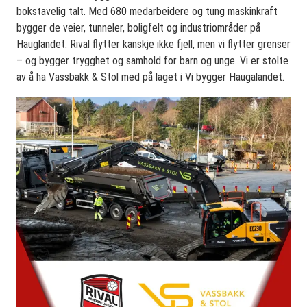
bokstavelig talt. Med 680 medarbeidere og tung maskinkraft
bygger de veier, tunneler, boligfelt og industriområder på
Hauglandet. Rival flytter kanskje ikke fjell, men vi flytter grenser
– og bygger trygghet og samhold for barn og unge. Vi er stolte
av å ha Vassbakk & Stol med på laget i Vi bygger Haugalandet.