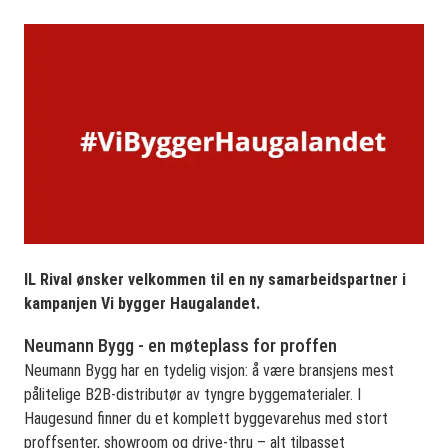
IL Rival ønsker velkommen til en ny samarbeidspartner i
kampanjen Vi bygger Haugalandet.
Neumann Bygg - en møteplass for proffen
Neumann Bygg har en tydelig visjon: å være bransjens mest
pålitelige B2B-distributør av tyngre byggematerialer. I
Haugesund finner du et komplett byggevarehus med stort
proffsenter, showroom og drive-thru – alt tilpasset