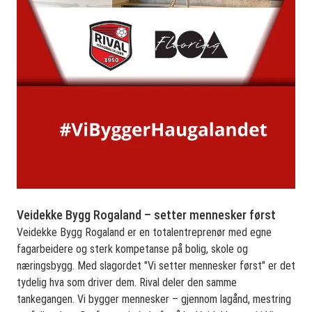
Veidekke Bygg Rogaland – setter mennesker først
Veidekke Bygg Rogaland er en totalentreprenør med egne
fagarbeidere og sterk kompetanse på bolig, skole og
næringsbygg. Med slagordet "Vi setter mennesker først" er det
tydelig hva som driver dem. Rival deler den samme
tankegangen. Vi bygger mennesker – gjennom lagånd, mestring