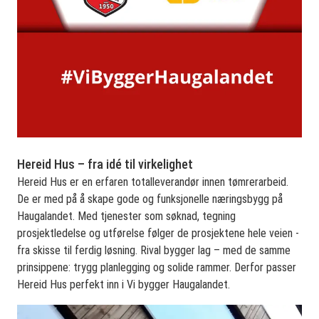
Hereid Hus – fra idé til virkelighet
Hereid Hus er en erfaren totalleverandør innen tømrerarbeid.
De er med på å skape gode og funksjonelle næringsbygg på
Haugalandet. Med tjenester som søknad, tegning
prosjektledelse og utførelse følger de prosjektene hele veien -
fra skisse til ferdig løsning. Rival bygger lag – med de samme
prinsippene: trygg planlegging og solide rammer. Derfor passer
Hereid Hus perfekt inn i Vi bygger Haugalandet.