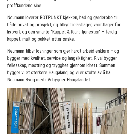
proffkundene sine.
Neumann leverer ROTPUNKT kjøkken, bad og garderobe til
både privat og prosjekt, og tilbyr trelastlager, varmtlager for
listverk og den smarte “Kappet & Klart-tjenesten” – ferdig
kappet, malt og pakket etter ønske.
Neumann tilbyr løsninger som gjør hardt arbeid enklere – og
bygger med kvalitet, service og langsiktighet. Rival bygger
fellesskap, mestring og trygghet gjennom idrett. Sammen
bygger vi et sterkere Haugaland, og vi er stolte av å ha
Neumann Bygg med i Vi bygger Haugalandet.