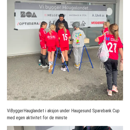
ViByggerHauglandet i aksjon under Haugesund Sparebank Cup
med egen aktivitet for de minste