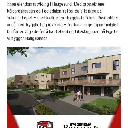
innen eiendomsutvikling i Haugesund. Med prosjektene
Kålgardshaugen og Fedjedalen setter de sitt preg på
boligmarkedet – med kvalitet og trygghet i fokus. Rival jobber
også med trygghet og utvikling – for barn, unge og nærmiljøet.
Derfor er vi glade for å ha Bjelland og Lilleskog med på laget i
Vi bygger Haugalandet.