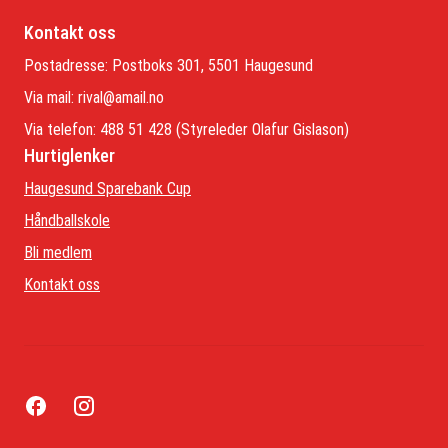
Kontakt oss
Postadresse: Postboks 301, 5501 Haugesund
Via mail:
rival@amail.no
Via telefon: 488 51 428 (Styreleder Olafur Gislason)
Hurtiglenker
Haugesund Sparebank Cup
Håndballskole
Bli medlem
Kontakt oss